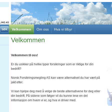
Velkommen
Om oss
Hva vi tilbyr
Velkommen
Velkommen til oss!
Er du usikker på hvilke typer forsikringer som er riktige for din
bedrift?
Norsk Forsikringsmegling AS kan være alternativet du har vært på
jakt etter.
Vi kan hjelpe deg med å velge de beste alternativene for deg eller
din bedrift. På sidene som følger vil du kunne lese en del
informasjon om hvem vi er, og hva vi driver med.