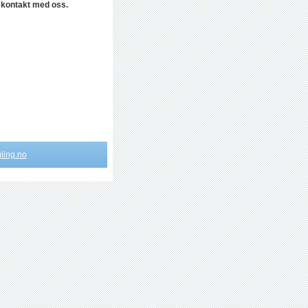
a kontakt med oss.
ling.no